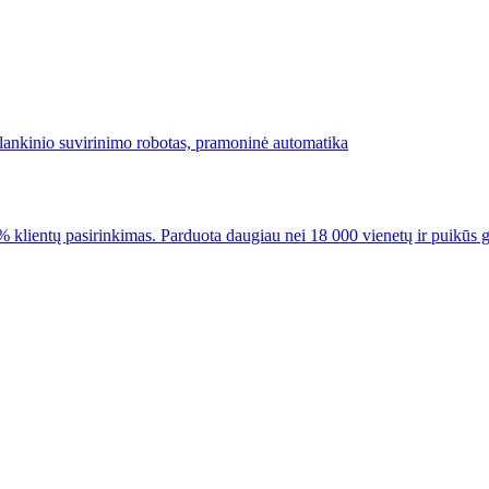
lientų pasirinkimas. Parduota daugiau nei 18 000 vienetų ir puikūs 