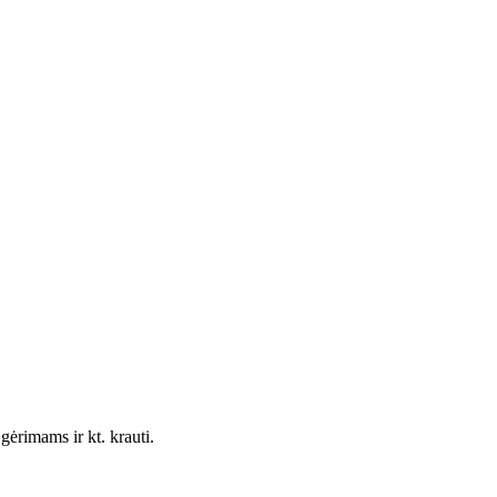
ėrimams ir kt. krauti.