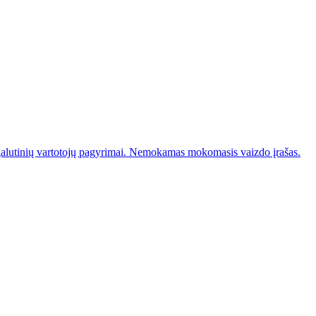
galutinių vartotojų pagyrimai. Nemokamas mokomasis vaizdo įrašas.