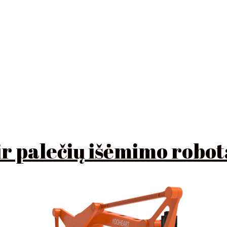
ir palečių išėmimo robot