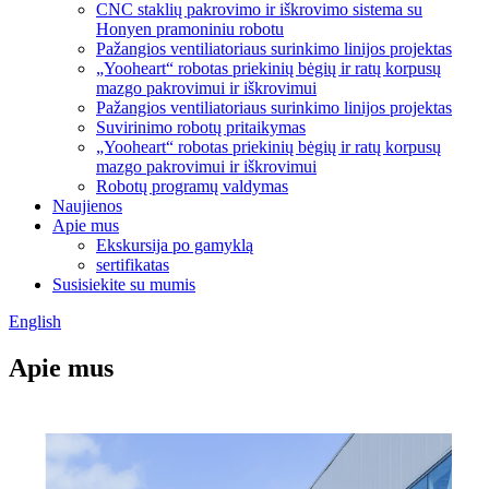
CNC staklių pakrovimo ir iškrovimo sistema su
Honyen pramoniniu robotu
Pažangios ventiliatoriaus surinkimo linijos projektas
„Yooheart“ robotas priekinių bėgių ir ratų korpusų
mazgo pakrovimui ir iškrovimui
Pažangios ventiliatoriaus surinkimo linijos projektas
Suvirinimo robotų pritaikymas
„Yooheart“ robotas priekinių bėgių ir ratų korpusų
mazgo pakrovimui ir iškrovimui
Robotų programų valdymas
Naujienos
Apie mus
Ekskursija po gamyklą
sertifikatas
Susisiekite su mumis
English
Apie mus