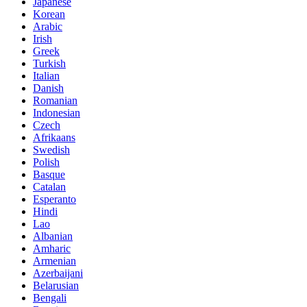
Japanese
Korean
Arabic
Irish
Greek
Turkish
Italian
Danish
Romanian
Indonesian
Czech
Afrikaans
Swedish
Polish
Basque
Catalan
Esperanto
Hindi
Lao
Albanian
Amharic
Armenian
Azerbaijani
Belarusian
Bengali