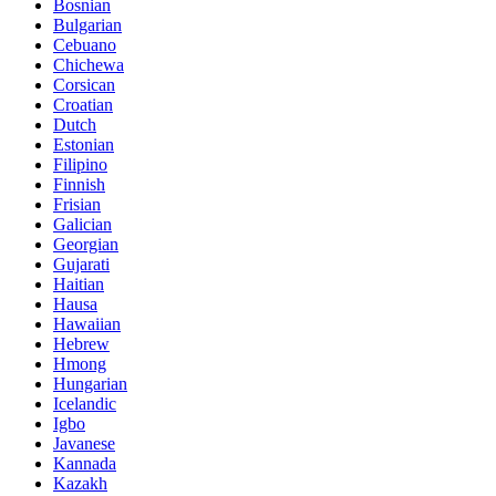
Bosnian
Bulgarian
Cebuano
Chichewa
Corsican
Croatian
Dutch
Estonian
Filipino
Finnish
Frisian
Galician
Georgian
Gujarati
Haitian
Hausa
Hawaiian
Hebrew
Hmong
Hungarian
Icelandic
Igbo
Javanese
Kannada
Kazakh