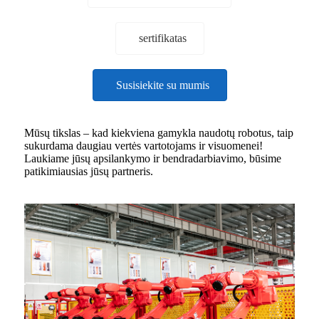
sertifikatas
Susisiekite su mumis
Mūsų tikslas – kad kiekviena gamykla naudotų robotus, taip
sukurdama daugiau vertės vartotojams ir visuomenei!
Laukiame jūsų apsilankymo ir bendradarbiavimo, būsime
patikimiausias jūsų partneris.