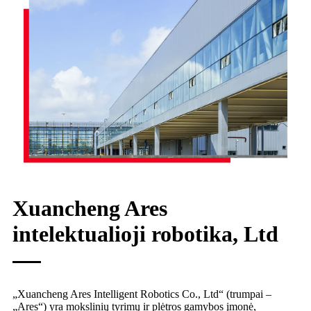
Xuancheng Ares
intelektualioji robotika, Ltd
„Xuancheng Ares Intelligent Robotics Co., Ltd“ (trumpai –
„Ares“) yra mokslinių tyrimų ir plėtros gamybos įmonė,