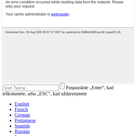
Paspauskite „Enter“, kad
ieškotumėte, arba „ESC“, kad uždarytumėte
English
French
German
Portuguese
Spanish
Russian