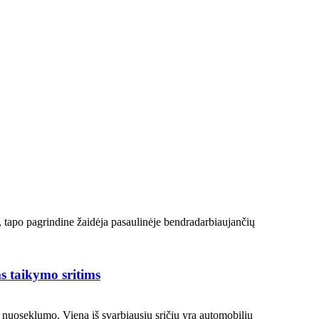
tapo pagrindine žaidėja pasaulinėje bendradarbiaujančių
s taikymo sritims
nuoseklumo. Viena iš svarbiausių sričių yra automobilių