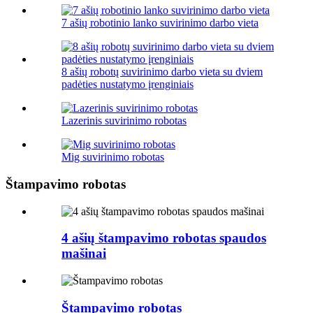
7 ašių robotinio lanko suvirinimo darbo vieta
8 ašių robotų suvirinimo darbo vieta su dviem
padėties nustatymo įrenginiais
Lazerinis suvirinimo robotas
Mig suvirinimo robotas
Štampavimo robotas
4 ašių štampavimo robotas spaudos
mašinai
Štampavimo robotas