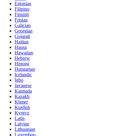
Estonian
Filipino
Finnish
Frisian
Galician
Georgian
Gujarati
Haitian
Hausa
Hawaiian
Hebrew
Hmong
Hungarian
Icelandic
Igbo
Javanese
Kannada
Kazakh
Khmer
Kurdish
Kyrgyz
Latin
Latvian
Lithuanian
Luxembou..