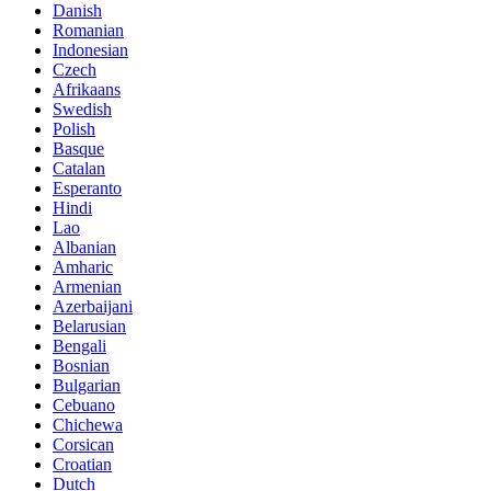
Danish
Romanian
Indonesian
Czech
Afrikaans
Swedish
Polish
Basque
Catalan
Esperanto
Hindi
Lao
Albanian
Amharic
Armenian
Azerbaijani
Belarusian
Bengali
Bosnian
Bulgarian
Cebuano
Chichewa
Corsican
Croatian
Dutch