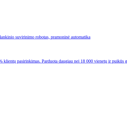
lientų pasirinkimas. Parduota daugiau nei 18 000 vienetų ir puikūs 