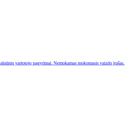
galutinių vartotojų pagyrimai. Nemokamas mokomasis vaizdo įrašas.