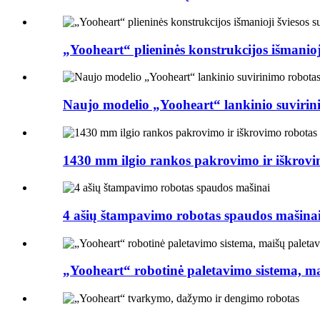
„Yooheart“ plieninės konstrukcijos išmanioj
Naujo modelio „Yooheart“ lankinio suvirin
1430 mm ilgio rankos pakrovimo ir iškrovi
4 ašių štampavimo robotas spaudos mašina
„Yooheart“ robotinė paletavimo sistema, m