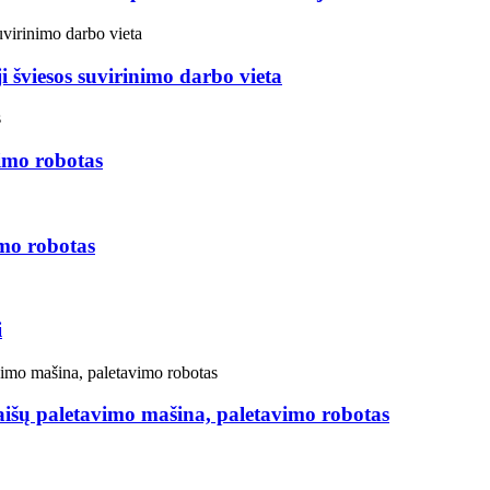
i šviesos suvirinimo darbo vieta
imo robotas
mo robotas
i
aišų paletavimo mašina, paletavimo robotas