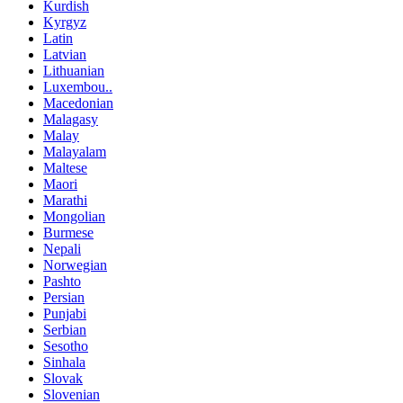
Kurdish
Kyrgyz
Latin
Latvian
Lithuanian
Luxembou..
Macedonian
Malagasy
Malay
Malayalam
Maltese
Maori
Marathi
Mongolian
Burmese
Nepali
Norwegian
Pashto
Persian
Punjabi
Serbian
Sesotho
Sinhala
Slovak
Slovenian