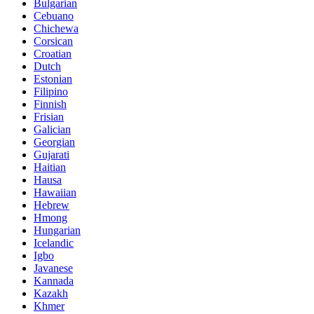
Bulgarian
Cebuano
Chichewa
Corsican
Croatian
Dutch
Estonian
Filipino
Finnish
Frisian
Galician
Georgian
Gujarati
Haitian
Hausa
Hawaiian
Hebrew
Hmong
Hungarian
Icelandic
Igbo
Javanese
Kannada
Kazakh
Khmer