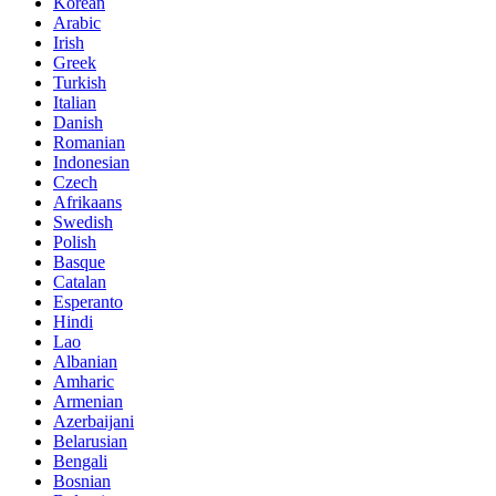
Korean
Arabic
Irish
Greek
Turkish
Italian
Danish
Romanian
Indonesian
Czech
Afrikaans
Swedish
Polish
Basque
Catalan
Esperanto
Hindi
Lao
Albanian
Amharic
Armenian
Azerbaijani
Belarusian
Bengali
Bosnian