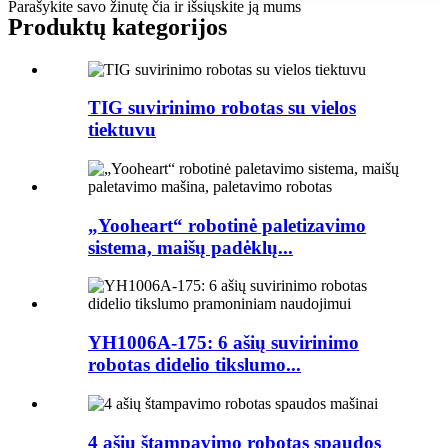
Parašykite savo žinutę čia ir išsiųskite ją mums
Produktų kategorijos
TIG suvirinimo robotas su vielos
tiektuvu
„Yooheart“ robotinė paletizavimo
sistema, maišų padėklų...
YH1006A-175: 6 ašių suvirinimo
robotas didelio tikslumo...
4 ašių štampavimo robotas spaudos