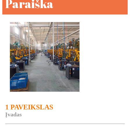
Paraiška
1 PAVEIKSLAS
Įvadas