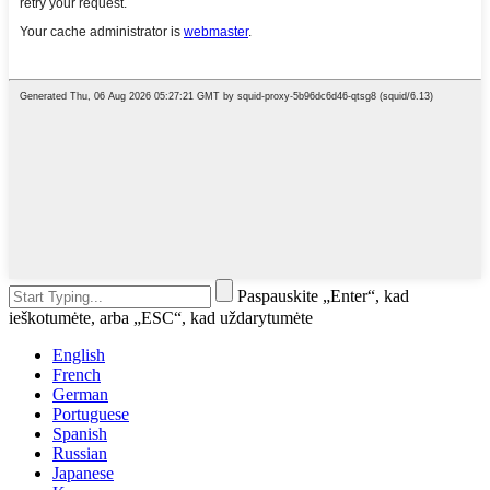
Paspauskite „Enter“, kad
ieškotumėte, arba „ESC“, kad uždarytumėte
English
French
German
Portuguese
Spanish
Russian
Japanese