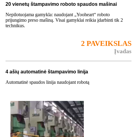
20 vienetų štampavimo roboto spaudos mašinai
Nepilotuojama gamykla: naudojant „Yooheart“ roboto
prijungimo preso mašiną. Visai gamyklai reikia įdarbinti tik 2
technikus.
2 PAVEIKSLAS
Įvadas
4 ašių automatinė štampavimo linija
Automatinė spaudos linija naudojant robotą