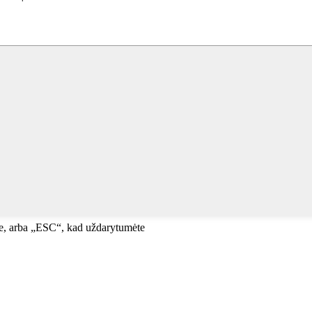
te, arba „ESC“, kad uždarytumėte