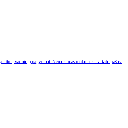
galutinių vartotojų pagyrimai. Nemokamas mokomasis vaizdo įrašas.