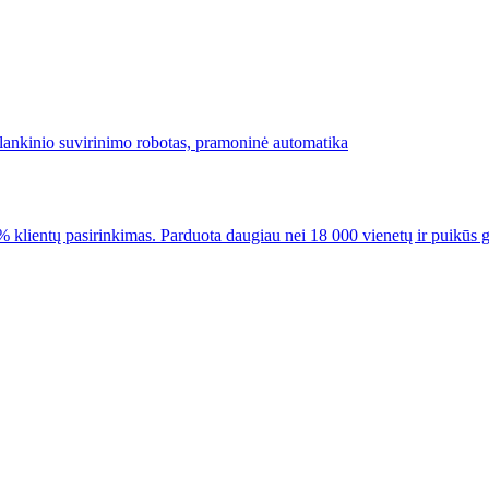
lientų pasirinkimas. Parduota daugiau nei 18 000 vienetų ir puikūs 