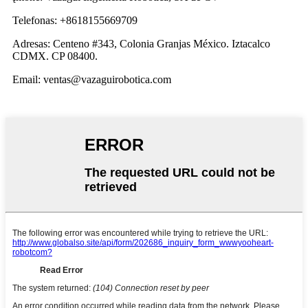
Telefonas: +8618155669709
Adresas: Centeno #343, Colonia Granjas México. Iztacalco
CDMX. CP 08400.
Email: ventas@vazaguirobotica.com