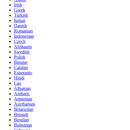
Irish
Greek
Turkish
Italian
Danish
Romanian
Indonesian
Czech
Afrikaans
Swedish
Polish
Basque
Catalan
Esperanto
Hindi
Lao
Albanian
Amharic
Armenian
Azerbaijani
Belarusian
Bengali
Bosnian
Bulgarian