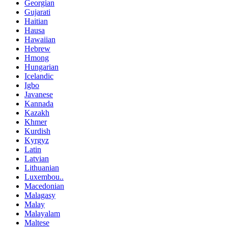
Georgian
Gujarati
Haitian
Hausa
Hawaiian
Hebrew
Hmong
Hungarian
Icelandic
Igbo
Javanese
Kannada
Kazakh
Khmer
Kurdish
Kyrgyz
Latin
Latvian
Lithuanian
Luxembou..
Macedonian
Malagasy
Malay
Malayalam
Maltese