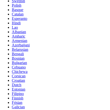
Swedish
Polish
Basque
Catalan
Esperanto
Hindi
Lao
Albanian
Amharic
Armenian
Azerbaijani
Belarusian
Bengali
Bosnian
Bulgarian
Cebuano
Chichewa
Corsican
Croatian
Dutch
Estonian
Filipino
Finnish
Frisian
Galician