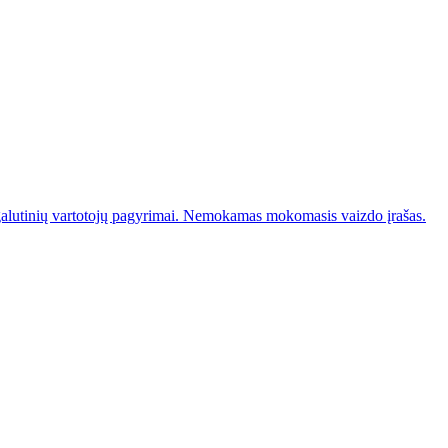
galutinių vartotojų pagyrimai. Nemokamas mokomasis vaizdo įrašas.