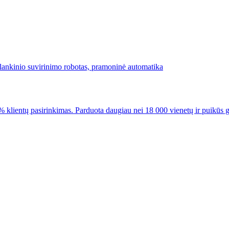
lientų pasirinkimas. Parduota daugiau nei 18 000 vienetų ir puikūs 