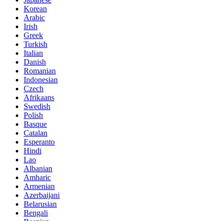
Korean
Arabic
Irish
Greek
Turkish
Italian
Danish
Romanian
Indonesian
Czech
Afrikaans
Swedish
Polish
Basque
Catalan
Esperanto
Hindi
Lao
Albanian
Amharic
Armenian
Azerbaijani
Belarusian
Bengali