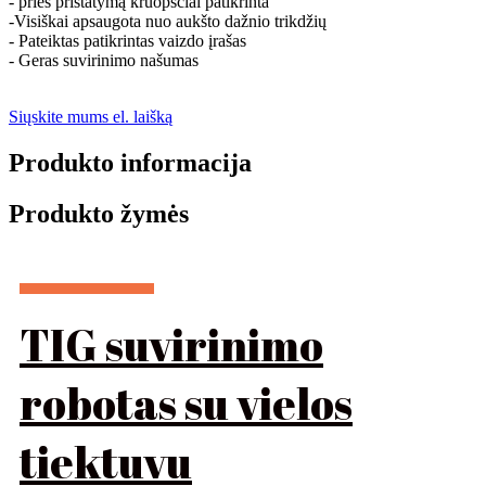
- prieš pristatymą kruopščiai patikrinta
-Visiškai apsaugota nuo aukšto dažnio trikdžių
- Pateiktas patikrintas vaizdo įrašas
- Geras suvirinimo našumas
Siųskite mums el. laišką
Produkto informacija
Produkto žymės
TIG suvirinimo
robotas su vielos
tiektuvu