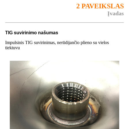
2 PAVEIKSLAS
Įvadas
TIG suvirinimo našumas
Impulsinis TIG suvirinimas, nerūdijančio plieno su vielos
tiektuvu