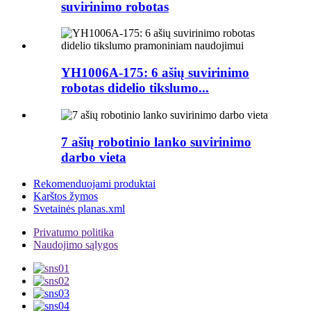
suvirinimo robotas
YH1006A-175: 6 ašių suvirinimo
robotas didelio tikslumo...
7 ašių robotinio lanko suvirinimo
darbo vieta
Rekomenduojami produktai
Karštos žymos
Svetainės planas.xml
Privatumo politika
Naudojimo sąlygos