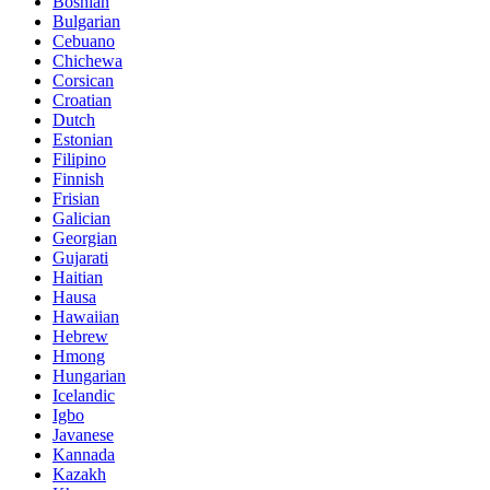
Bosnian
Bulgarian
Cebuano
Chichewa
Corsican
Croatian
Dutch
Estonian
Filipino
Finnish
Frisian
Galician
Georgian
Gujarati
Haitian
Hausa
Hawaiian
Hebrew
Hmong
Hungarian
Icelandic
Igbo
Javanese
Kannada
Kazakh