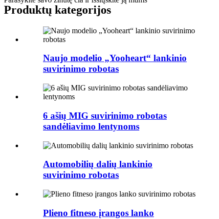
Produktų kategorijos
Naujo modelio „Yooheart“ lankinio
suvirinimo robotas
6 ašių MIG suvirinimo robotas
sandėliavimo lentynoms
Automobilių dalių lankinio
suvirinimo robotas
Plieno fitneso įrangos lanko