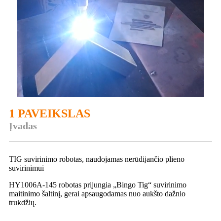
1 PAVEIKSLAS
Įvadas
TIG suvirinimo robotas, naudojamas nerūdijančio plieno
suvirinimui
HY1006A-145 robotas prijungia „Bingo Tig“ suvirinimo
maitinimo šaltinį, gerai apsaugodamas nuo aukšto dažnio
trukdžių.