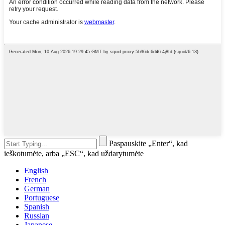
Paspauskite „Enter“, kad
ieškotumėte, arba „ESC“, kad uždarytumėte
English
French
German
Portuguese
Spanish
Russian
Japanese