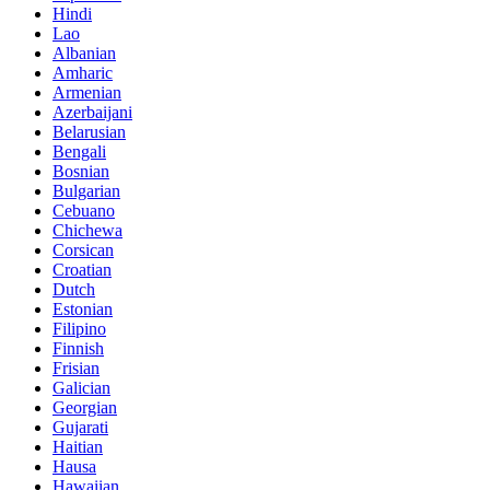
Hindi
Lao
Albanian
Amharic
Armenian
Azerbaijani
Belarusian
Bengali
Bosnian
Bulgarian
Cebuano
Chichewa
Corsican
Croatian
Dutch
Estonian
Filipino
Finnish
Frisian
Galician
Georgian
Gujarati
Haitian
Hausa
Hawaiian