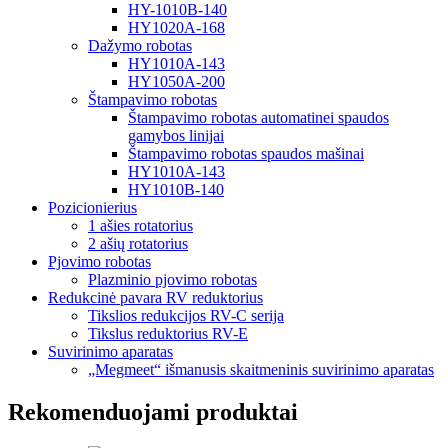
HY-1010B-140
HY1020A-168
Dažymo robotas
HY1010A-143
HY1050A-200
Štampavimo robotas
Štampavimo robotas automatinei spaudos
gamybos linijai
Štampavimo robotas spaudos mašinai
HY1010A-143
HY1010B-140
Pozicionierius
1 ašies rotatorius
2 ašių rotatorius
Pjovimo robotas
Plazminio pjovimo robotas
Redukcinė pavara RV reduktorius
Tikslios redukcijos RV-C serija
Tikslus reduktorius RV-E
Suvirinimo aparatas
„Megmeet“ išmanusis skaitmeninis suvirinimo aparatas
Rekomenduojami produktai