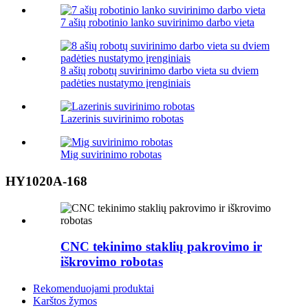
7 ašių robotinio lanko suvirinimo darbo vieta
8 ašių robotų suvirinimo darbo vieta su dviem
padėties nustatymo įrenginiais
Lazerinis suvirinimo robotas
Mig suvirinimo robotas
HY1020A-168
CNC tekinimo staklių pakrovimo ir
iškrovimo robotas
Rekomenduojami produktai
Karštos žymos