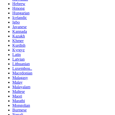
Hebrew
Hmong
Hungarian
Icelandic
Igbo
Javanese
Kannada
Kazakh
Khmer
Kurdish
Kyrgyz
Latin
Latvian
Lithuanian
Luxembou..
Macedonian
Malagasy
Malay
Malayalam
Maltese
Maori
Marathi
Mongolian
Burmese
Nepali