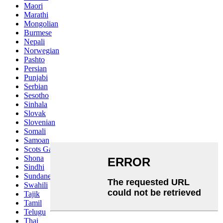
Maori
Marathi
Mongolian
Burmese
Nepali
Norwegian
Pashto
Persian
Punjabi
Serbian
Sesotho
Sinhala
Slovak
Slovenian
Somali
Samoan
Scots Gaelic
Shona
Sindhi
Sundanese
Swahili
Tajik
Tamil
Telugu
Thai