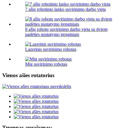
7 ašių robotinio lanko suvirinimo darbo vieta
8 ašių robotų suvirinimo darbo vieta su dviem
padėties nustatymo įrenginiais
Lazerinis suvirinimo robotas
Mig suvirinimo robotas
Vienos ašies rotatorius
Trumpas aprašymas: