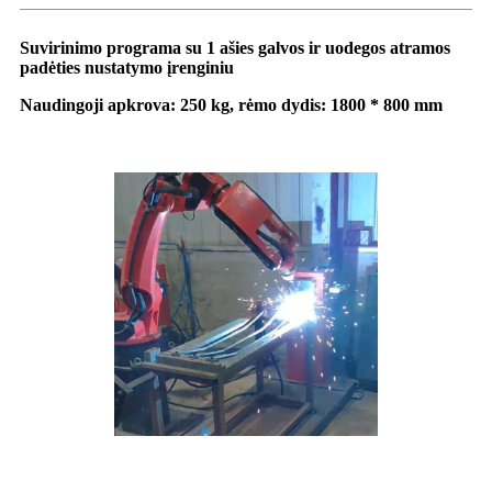
Suvirinimo programa su 1 ašies galvos ir uodegos atramos
padėties nustatymo įrenginiu
Naudingoji apkrova: 250 kg, rėmo dydis: 1800 * 800 mm