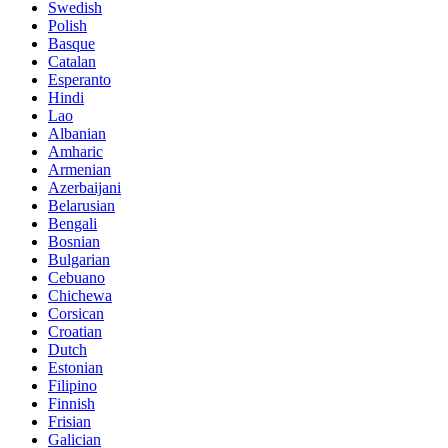
Swedish
Polish
Basque
Catalan
Esperanto
Hindi
Lao
Albanian
Amharic
Armenian
Azerbaijani
Belarusian
Bengali
Bosnian
Bulgarian
Cebuano
Chichewa
Corsican
Croatian
Dutch
Estonian
Filipino
Finnish
Frisian
Galician