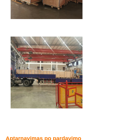
Aptarnavimas po pardavimo