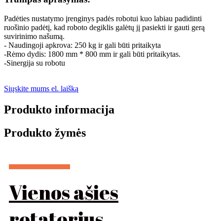
Padėties nustatymo įrenginys padės robotui kuo labiau padidinti
ruošinio padėtį, kad roboto degiklis galėtų jį pasiekti ir gauti gerą
suvirinimo našumą.
- Naudingoji apkrova: 250 kg ir gali būti pritaikyta
-Rėmo dydis: 1800 mm * 800 mm ir gali būti pritaikytas.
-Sinergija su robotu
Siųskite mums el. laišką
Produkto informacija
Produkto žymės
Vienos ašies
rotatorius