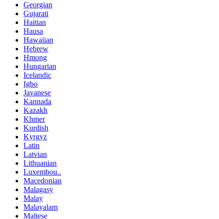
Georgian
Gujarati
Haitian
Hausa
Hawaiian
Hebrew
Hmong
Hungarian
Icelandic
Igbo
Javanese
Kannada
Kazakh
Khmer
Kurdish
Kyrgyz
Latin
Latvian
Lithuanian
Luxembou..
Macedonian
Malagasy
Malay
Malayalam
Maltese